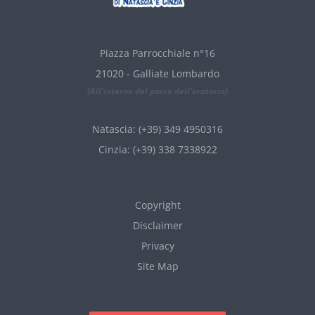
Piazza Parrocchiale n°16
21020 - Galliate Lombardo
(All’interno del parco dell’oratorio)
Natascia: (+39) 349 4950316
Cinzia: (+39) 338 7338922
Copyright
Disclaimer
Privacy
Site Map