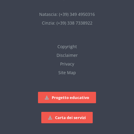
Natascia: (+39) 349 4950316
Cinzia: (+39) 338 7338922
Copyright
Disclaimer
Privacy
Site Map
Progetto educativo
Carta dei servizi