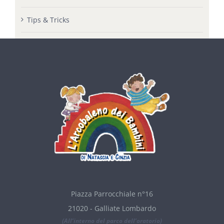
Tips & Tricks
Piazza Parrocchiale n°16
21020 - Galliate Lombardo
(All’interno del parco dell’oratorio)