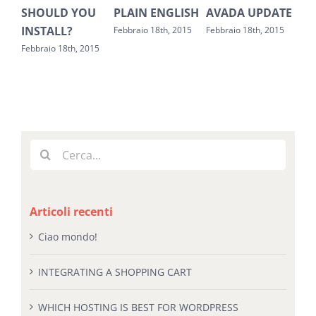
OULD YOU
PLAIN ENGLISH
AVADA UPDATE
OLD DATA
STALL?
Febbraio 18th, 2015
Febbraio 18th, 2015
Febbraio 18th
raio 18th, 2015
Cerca
per:
Articoli recenti
Ciao mondo!
INTEGRATING A SHOPPING CART
WHICH HOSTING IS BEST FOR WORDPRESS